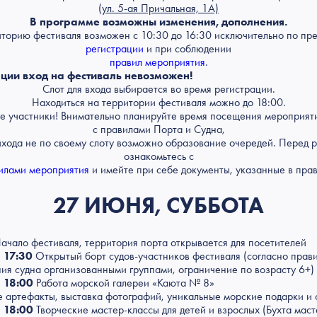
(ул. 5-ая Причальная, 1А)
В программе возможны изменения, дополнения.
иторию фестиваля возможен с 10:30 до 16:30 исключительно по пр
регистрации
и при соблюдении
правил мероприятия
.
ации вход на фестиваль невозможен!
Слот для входа выбирается во время регистрации.
Находиться на территории фестиваля можно до 18:00.
 участники! Внимательно планируйте время посещения мероприяти
с правилами Порта и Судна,
ихода не по своему слоту возможно образование очередей. Перед 
ознакомьтесь с
илами мероприятия
и имейте при себе документы, указанные в прав
27 ИЮНЯ, СУББОТА
ачало фестиваля, территория порта открывается для посетителей
 17:30
Открытый борт судов-участников фестиваля (согласно прав
ия судна организованными группами, ограничение по возрасту 6+)
 18:00
Работа морской галереи «Каюта № 8»
е артефакты, выставка фотографий, уникальные морские подарки и 
 18:00
Творческие мастер-классы для детей и взрослых (Бухта маст