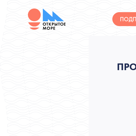
ПОДП
ПРО