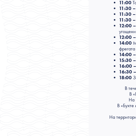
11:00
То
11:30 –
11:30 –
11:30 –
12:00 –
угощени
12:00 –
14:00
М
фрегата
14:00 –
15:30 –
16:00 –
16:30 –
18:00
З
В теч
В «
На 
В «Бухте
На территори