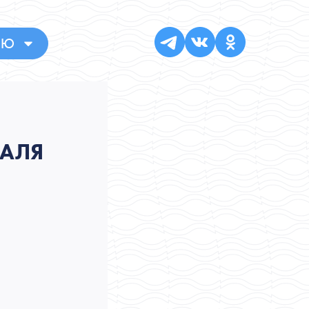
НЮ
ВАЛЯ