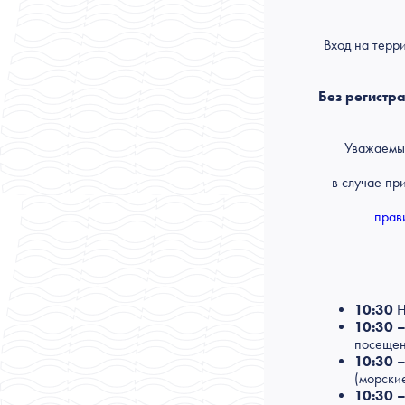
Вход на терр
Без регистр
Уважаемые
в случае пр
прав
10:30
Н
10:30 –
посещен
10:30 –
(морски
10:30 –