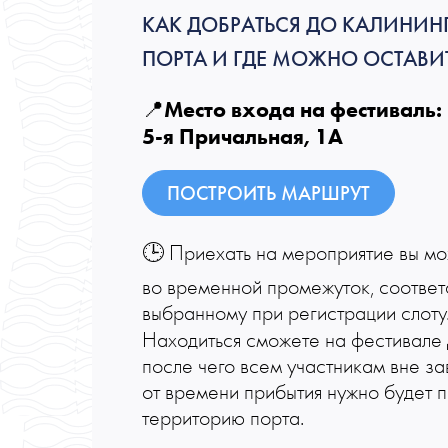
КАК ДОБРАТЬСЯ ДО КАЛИНИН
ПОРТА И ГДЕ МОЖНО ОСТАВ
Место входа на фестиваль:
📍
5-я Причальная, 1A
ПОСТРОИТЬ МАРШРУТ
🕒 Приехать на мероприятие вы м
во временной промежуток, соотве
выбранному при регистрации слоту
Находиться сможете на фестивале
после чего всем участникам вне з
от времени прибытия нужно будет п
территорию порта.