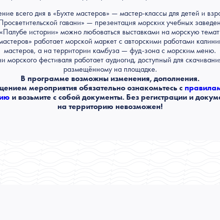
ение всего дня в «Бухте мастеров» — мастер-классы для детей и взр
Просветительской гавани» — презентация морских учебных заведе
«Палубе истории» можно любоваться выставками на морскую темат
 мастеров» работает морской маркет с авторскими работами калини
мастеров, а на территории камбуза — фуд-зона с морским меню.
и морского фестиваля работает аудиогид, доступный для скачивани
размещённому на площадке.
В программе возможны изменения, дополнения.
щением мероприятия обязательно ознакомьтесь с
правила
цию
и возьмите с собой документы. Без регистрации и докум
на территорию невозможен!