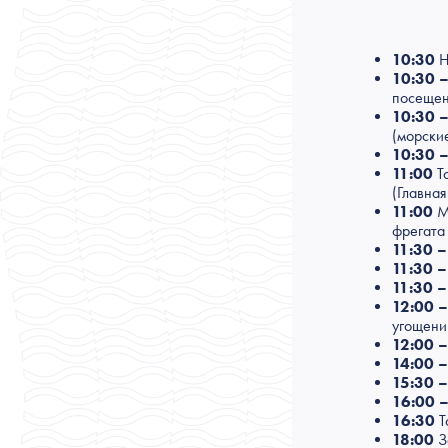
10:30
Н
10:30 –
посещен
10:30 –
(морски
10:30 –
11:00
То
(Главная
11:00
Ма
фрегата
11:30 –
11:30 –
11:30 –
12:00 –
угощени
12:00 –
14:00 –
15:30 –
16:00 –
16:30
Т
18:00
З